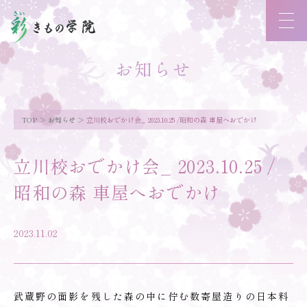
お知らせ
TOP
お知らせ
立川校おでかけ会_ 2023.10.25 /昭和の森 車屋へおでかけ
立川校おでかけ会_ 2023.10.25 /
昭和の森 車屋へおでかけ
2023.11.02
武蔵野の面影を残した森の中に佇む数寄屋造りの日本料