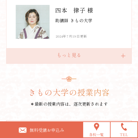
四本 律子 様
助講師 きもの大学
2024年7月19日更新
きもの大学の授業内容
＊最新の授業内容は、逐次更新されます
2025.11
[1]
無料受講お申込み
各校一覧
TEL
ミセスの変化結び