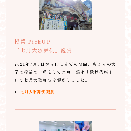
授業 PickUP
「七月大歌舞伎」鑑賞
2021年7月5日から17日までの期間、彩きもの大
学の授業の一環として東京・銀座「歌舞伎座」
にて七月大歌舞伎を観劇しました。
七月大歌舞伎 観劇