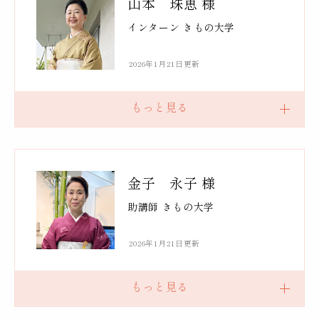
山本 珠恵 様
インターン きもの大学
2026年1月21日更新
金子 永子 様
助講師 きもの大学
2026年1月21日更新