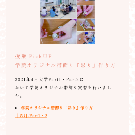
授業 PickUP
学院オリジナル帯飾り『彩り』作り方
2021年4月大学Part1・Part2に
おいて学院オリジナル帯飾り実習を行いまし
た。
学院オリジナル帯飾り『彩り』作り方
｜５月-Part1・2