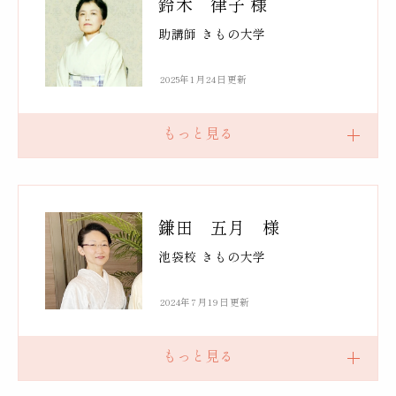
鈴木 律子 様
助講師 きもの大学
2025年1月24日更新
鎌田 五月 様
池袋校 きもの大学
2024年7月19日更新