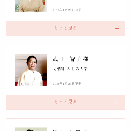
2025年1月24日更新
武田 智子 様
助講師 きもの大学
2025年1月24日更新