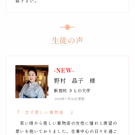
絡下さい。
生徒の声
-NEW-
野村 晶子 様
新宿校 きもの大学
2026年7月30日更新
『 志す美しい着物姿 』
若い頃から美しい着物姿の女性に憧れと羨望の
思いを抱いておりました。仕事中心の日々を過ご