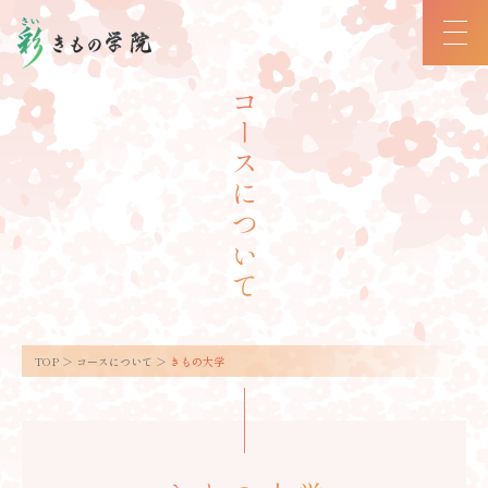
コースについて
TOP
コースについて
きもの大学