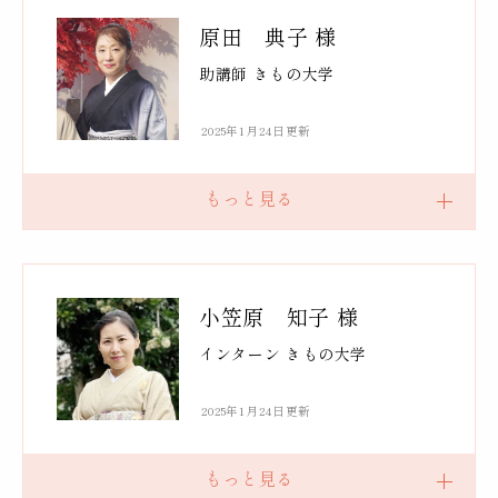
原田 典子 様
助講師 きもの大学
2025年1月24日更新
小笠原 知子 様
インターン きもの大学
2025年1月24日更新