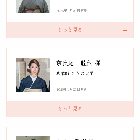
2026年1月21日更新
奈良尾 睦代 様
助講師 きもの大学
2026年1月21日更新