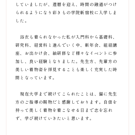
していましたが、還暦を迎え、時間の融通がつけ
られるようになり彩きもの学院新宿校に入学しま
した。
浴衣も着られなかった私が入門科から基礎科、
研究科、経営科と進んでいく中、新年会、組紐講
座、お出かけ会、紬研修など様々なイベントに参
加し、良い経験となりました。先生方、先輩方の
美しい着物姿を拝見することも楽しく充実した時
間となっています。
現在大学まで続けてこられたことは、偏に先生
方のご指導の賜物だと感謝しております。自信を
持って美しく着物を着こなせる日まで志を忘れ
ず、学び続けていきたいと思います。