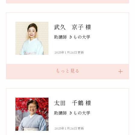
武久 京子 様
助講師 きもの大学
2025年1月24日更新
太田 千鶴 様
助講師 きもの大学
2025年1月24日更新