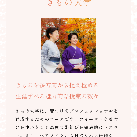
きもの大学
きものを多方向から捉え極める
生涯学べる魅力的な授業の数々
きもの大学は、着付けのプロフェッショナルを
育成するためのコースです。フォーマルな着付
けを中心として高度な帯結びを徹底的にマスタ
ー。また、ヘアメイクから日帰りバス研修な