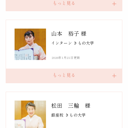
山本 裕子 様
インターン きもの大学
2026年1月21日更新
松田 三輪 様
銀座校 きもの大学