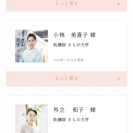
小林 美喜子 様
助講師 きもの大学
2024年7月19日更新
外立 和子 様
助講師 きもの大学