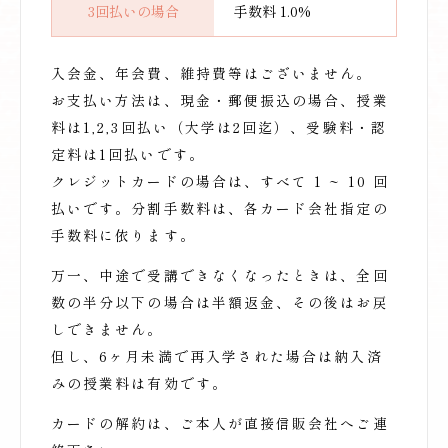
3回払いの場合
手数料 1.0%
入会金、年会費、維持費等はございません。
お支払い方法は、現金・郵便振込の場合、授業
料は1,2,3回払い（大学は2回迄）、受験料・認
定料は1回払いです。
クレジットカードの場合は、すべて 1 ~ 10 回
払いです。分割手数料は、各カード会社指定の
手数料に依ります。
万一、中途で受講できなくなったときは、全回
数の半分以下の場合は半額返金、その後はお戻
しできません。
但し、6ヶ月未満で再入学された場合は納入済
みの授業料は有効です。
カードの解約は、ご本人が直接信販会社へご連