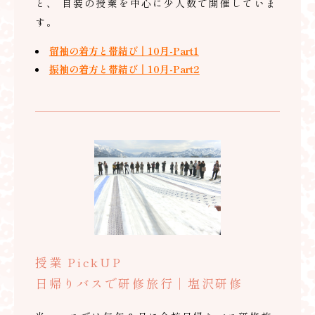
と、 自装の授業を中心に少人数で開催していま
す。
留袖の着方と帯結び｜10月-Part1
振袖の着方と帯結び｜10月-Part2
授業 PickUP
日帰りバスで研修旅行｜塩沢研修