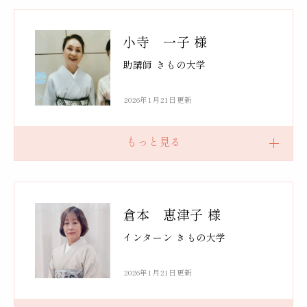
小寺 一子 様
助講師 きもの大学
2026年1月21日更新
倉本 恵津子 様
インターン きもの大学
2026年1月21日更新