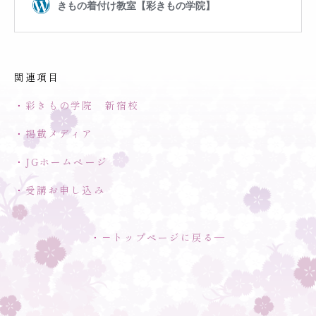
関連項目
・
彩きもの学院 新宿校
・
掲載メディア
・
JG
ホームページ
・
受講お申し込み
・－
トップページに戻る
―