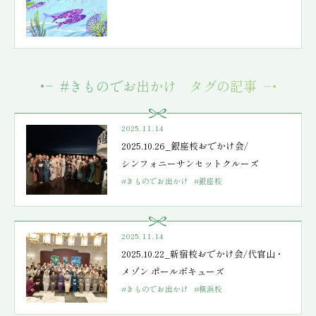
#きものでお出かけ タグの記事
2025.11.14
2025.10.26_銀座校おでかけ会/
シンフォニーサンセットクルーズ
#きものでお出かけ
#銀座校
2025.11.14
2025.10.22_新宿校おでかけ会/代官山・
メゾン ポールボキューズ
#きものでお出かけ
#横浜校