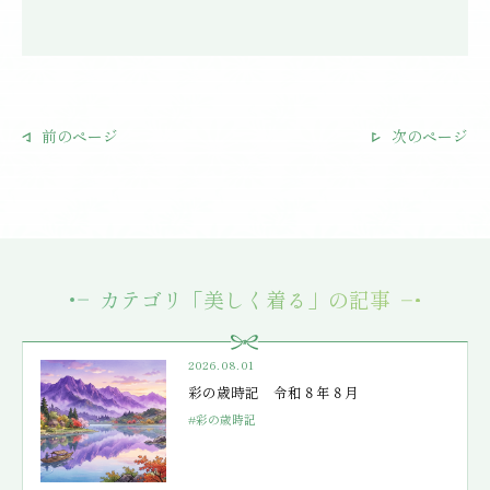
前のページ
次のページ
カテゴリ「美しく着る」の記事
2026.08.01
彩の歳時記 令和８年８月
#彩の歳時記