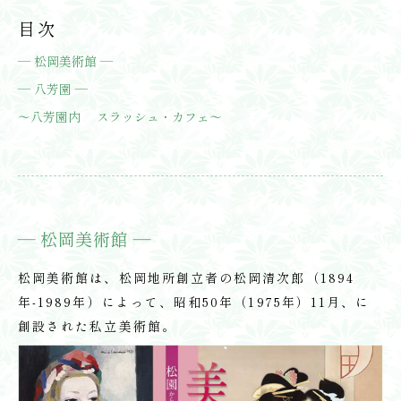
目次
― 松岡美術館 ―
― 八芳園 ―
～八芳園内 スラッシュ・カフェ～
― 松岡美術館 ―
松岡美術館は、松岡地所創立者の松岡清次郎（1894
年-1989年）によって、昭和50年（1975年）11月、に
創設された私立美術館。