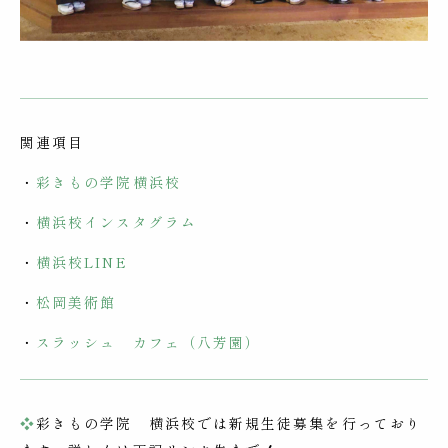
関連項目
・
彩きもの学院横浜校
・
横浜校インスタグラム
・
横浜校LINE
・
松岡美術館
・
スラッシュ カフェ（八芳園）
❖
彩きもの学院 横浜校では新規生徒募集を行っており