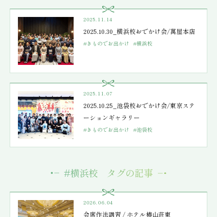
2025.11.14
2025.10.30_横浜校おでかけ会/萬屋本店
#きものでお出かけ
#横浜校
2025.11.07
2025.10.25_池袋校おでかけ会/東京ステ
ーションギャラリー
#きものでお出かけ
#池袋校
#横浜校 タグの記事
2026.06.04
会席作法講習 / ホテル椿山荘東