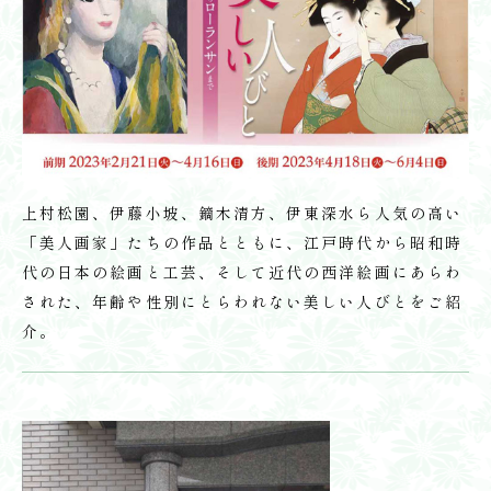
上村松園、伊藤小坡、鏑木清方、伊東深水ら人気の高い
「美人画家」たちの作品とともに、江戸時代から昭和時
代の日本の絵画と工芸、そして近代の西洋絵画にあらわ
された、年齢や性別にとらわれない美しい人びとをご紹
介。