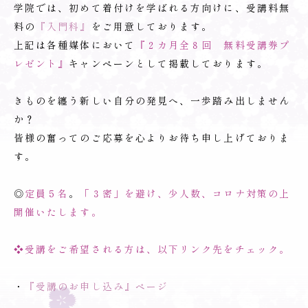
学院では、初めて着付けを学ばれる方向けに、受講料無
料の
『入門科』
をご用意しております。
上記は各種媒体において
『２カ月全８回 無料受講券プ
レゼント』
キャンペーンとして掲載しております。
きものを纏う新しい自分の発見へ、一歩踏み出しません
か？
皆様の奮ってのご応募を心よりお待ち申し上げておりま
す。
◎
定員５名
。
「３密」を避け、少人数、コロナ対策の上
開催いたします。
❖受講をご希望される方は、以下リンク先をチェック。
・
『受講のお申し込み』ページ