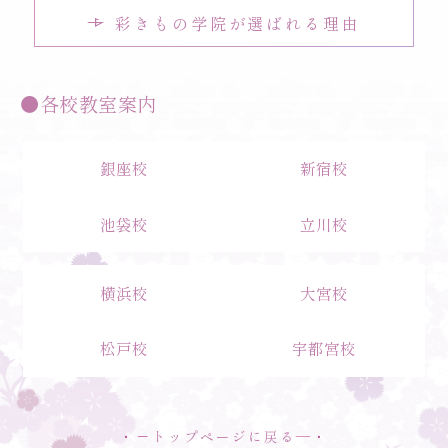
彩きもの学院が選ばれる理由
●各校教室案内
銀座校
新宿校
池袋校
立川校
横浜校
大宮校
松戸校
宇都宮校
・－
トップページに戻る
―・