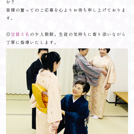
か？
皆様の奮ってのご応募を心よりお待ち申し上げておりま
す。
◎
定員５名
の少人数制。生徒の気持ちに寄り添いながら
丁寧に指導いたします。