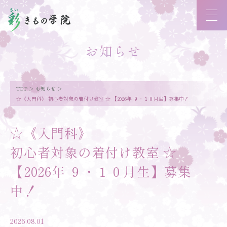
お知らせ
TOP
お知らせ
☆《入門科》 初心者対象の着付け教室 ☆ 【2026年 ９・１０月生】募集中！
☆《入門科》
初心者対象の着付け教室 ☆
【2026年 ９・１０月生】募集
中！
2026.08.01