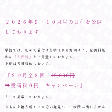
２０２６年９・１０月生の日程を公開
しております。
学院では、初めて着付けを学ばれる方向けに、受講料無
料の
『入門科』
をご用意しております。
上記は各種媒体において、
『２カ月全８回
12,000円
➡受講料０円 キャンペーン』
として掲載しております。
きものを纏う新しい自分の発見へ、一歩踏み出しません