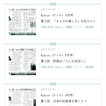
2022.06.02
Kacce（カッセ）6月号：
第３回 「きものの楽しさ」を伝えたい
#春山校長
#Kacce
#掲載メディア
#池袋校
2022.05.02
Kacce（カッセ）5月号：
第２回 財産は「人との出会い」
#春山校長
#Kacce
#掲載メディア
#池袋校
2022.04.06
Kacce（カッセ）4月号：
第１回 日本の伝統美を楽しもう