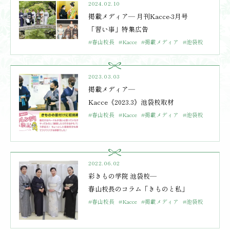
2024.02.10
掲載メディア― 月刊Kacce-3月号
「習い事」特集広告
#春山校長
#Kacce
#掲載メディア
#池袋校
2023.03.03
掲載メディア―
Kacce《2023.3》池袋校取材
#春山校長
#Kacce
#掲載メディア
#池袋校
2022.06.02
彩きもの学院 池袋校—
春山校長のコラム「きものと私」
#春山校長
#Kacce
#掲載メディア
#池袋校