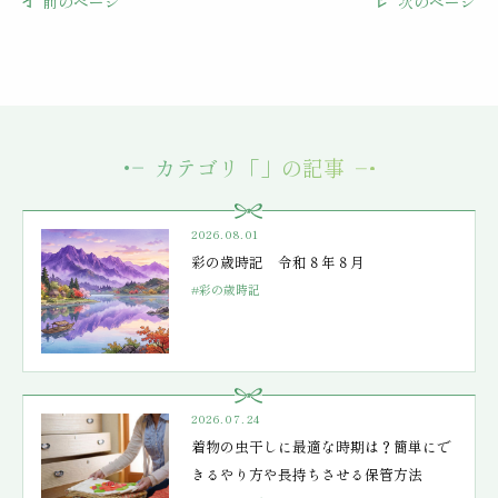
前のページ
次のページ
カテゴリ「」の記事
2026.08.01
彩の歳時記 令和８年８月
#彩の歳時記
2026.07.24
着物の虫干しに最適な時期は？簡単にで
きるやり方や長持ちさせる保管方法