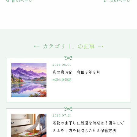
前のページ
次のページ
カテゴリ「」の記事
2026.08.01
彩の歳時記 令和８年８月
#彩の歳時記
2026.07.24
着物の虫干しに最適な時期は？簡単にで
きるやり方や長持ちさせる保管方法