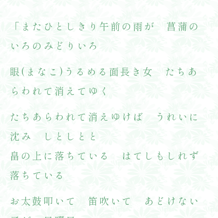
「
またひとしきり午前の雨が 菖蒲の
いろのみどりいろ
眼(まなこ)うるめる面長き女 たちあ
らわれて消えてゆく
たちあらわれて消えゆけば うれいに
沈み しとしとと
畠の上に落ちている はてしもしれず
落ちている
お太鼓叩いて 笛吹いて あどけない