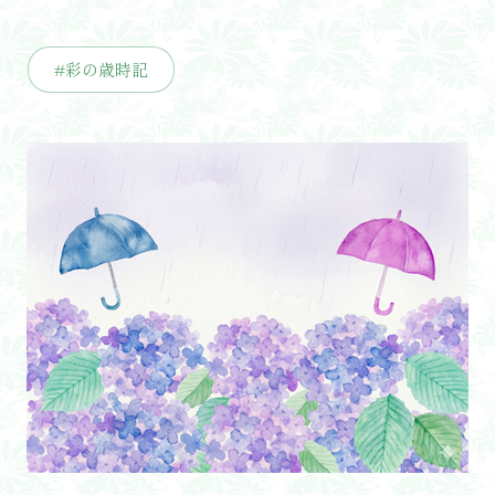
#彩の歳時記